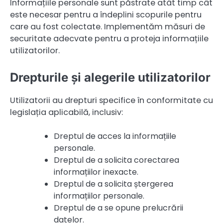
Informațiile personale sunt păstrate atât timp cât
este necesar pentru a îndeplini scopurile pentru
care au fost colectate. Implementăm măsuri de
securitate adecvate pentru a proteja informațiile
utilizatorilor.
Drepturile și alegerile utilizatorilor
Utilizatorii au drepturi specifice în conformitate cu
legislația aplicabilă, inclusiv:
Dreptul de acces la informațiile
personale.
Dreptul de a solicita corectarea
informațiilor inexacte.
Dreptul de a solicita ștergerea
informațiilor personale.
Dreptul de a se opune prelucrării
datelor.