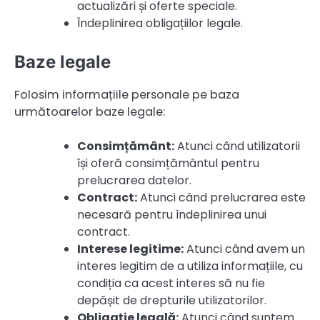
actualizări și oferte speciale.
Îndeplinirea obligațiilor legale.
Baze legale
Folosim informațiile personale pe baza
următoarelor baze legale:
Consimțământ:
Atunci când utilizatorii
își oferă consimțământul pentru
prelucrarea datelor.
Contract:
Atunci când prelucrarea este
necesară pentru îndeplinirea unui
contract.
Interese legitime:
Atunci când avem un
interes legitim de a utiliza informațiile, cu
condiția ca acest interes să nu fie
depășit de drepturile utilizatorilor.
Obligație legală:
Atunci când suntem