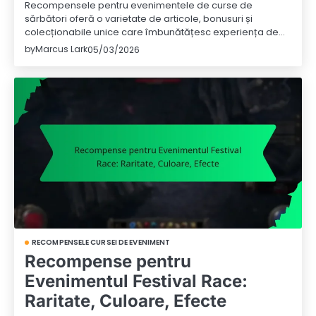
Recompensele pentru evenimentele de curse de
sărbători oferă o varietate de articole, bonusuri și
colecționabile unice care îmbunătățesc experiența de…
by
Marcus Lark
05/03/2026
RECOMPENSELE CURSEI DE EVENIMENT
Recompense pentru
Evenimentul Festival Race:
Raritate, Culoare, Efecte