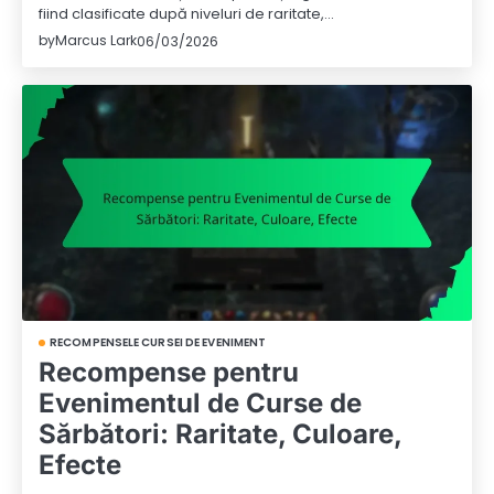
fiind clasificate după niveluri de raritate,…
by
Marcus Lark
06/03/2026
RECOMPENSELE CURSEI DE EVENIMENT
Recompense pentru
Evenimentul de Curse de
Sărbători: Raritate, Culoare,
Efecte