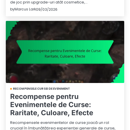
de joc prin upgrade-uri atât cosmetice,…
by
Marcus Lark
09/03/2026
RECOMPENSELE CURSEI DE EVENIMENT
Recompense pentru
Evenimentele de Curse:
Raritate, Culoare, Efecte
Recompensele evenimentelor de curse joacă un rol
crucial în îmbunătățirea experienței generale de curse,