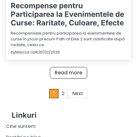
Recompense pentru
Participarea la Evenimentele de
Curse: Raritate, Culoare, Efecte
Recompensele pentru participarea la evenimentele de
curse în jocuri precum Path of Exile 2 sunt clasificate după
raritate, ceea ce…
by
Marcus Lark
26/02/2026
Read more
Posts
1
2
Next
pagination
Linkuri
Cine suntem