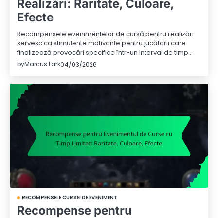
Realizări: Raritate, Culoare,
Efecte
Recompensele evenimentelor de cursă pentru realizări
servesc ca stimulente motivante pentru jucătorii care
finalizează provocări specifice într-un interval de timp…
by
Marcus Lark
04/03/2026
RECOMPENSELE CURSEI DE EVENIMENT
Recompense pentru