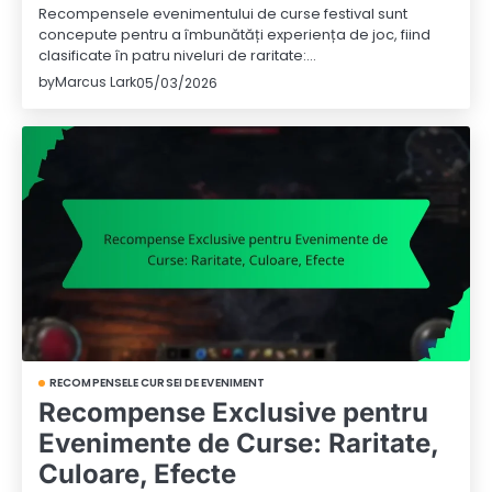
Recompensele evenimentului de curse festival sunt
concepute pentru a îmbunătăți experiența de joc, fiind
clasificate în patru niveluri de raritate:…
by
Marcus Lark
05/03/2026
RECOMPENSELE CURSEI DE EVENIMENT
Recompense Exclusive pentru
Evenimente de Curse: Raritate,
Culoare, Efecte