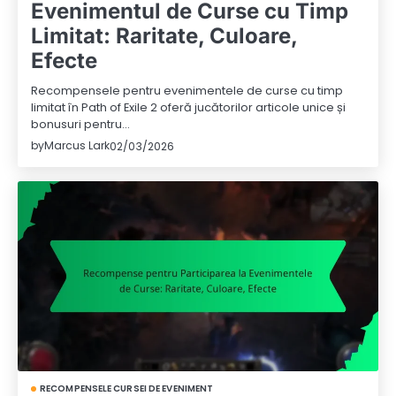
Evenimentul de Curse cu Timp
Limitat: Raritate, Culoare,
Efecte
Recompensele pentru evenimentele de curse cu timp
limitat în Path of Exile 2 oferă jucătorilor articole unice și
bonusuri pentru…
by
Marcus Lark
02/03/2026
RECOMPENSELE CURSEI DE EVENIMENT