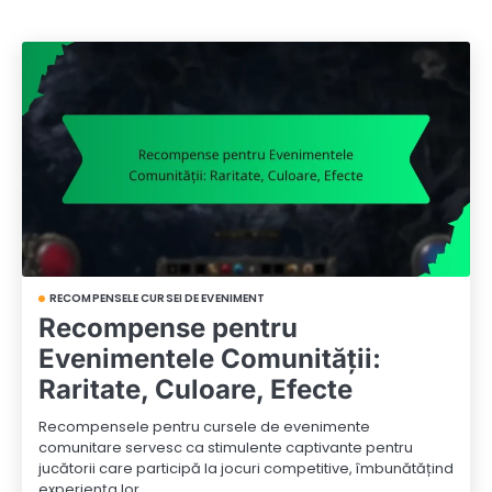
RECOMPENSELE CURSEI DE EVENIMENT
Recompense pentru
Evenimentele Comunității:
Raritate, Culoare, Efecte
Recompensele pentru cursele de evenimente
comunitare servesc ca stimulente captivante pentru
jucătorii care participă la jocuri competitive, îmbunătățind
experiența lor…