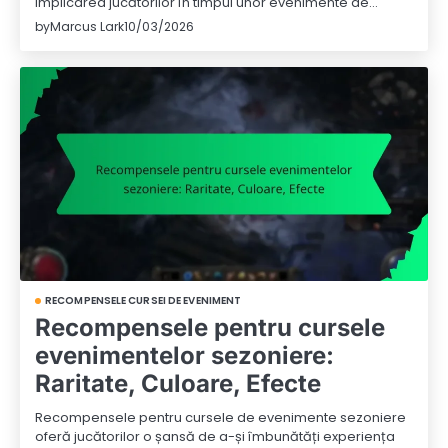
implicarea jucătorilor în timpul unor evenimente de…
by
Marcus Lark
10/03/2026
RECOMPENSELE CURSEI DE EVENIMENT
Recompensele pentru cursele
evenimentelor sezoniere:
Raritate, Culoare, Efecte
Recompensele pentru cursele de evenimente sezoniere
oferă jucătorilor o șansă de a-și îmbunătăți experiența